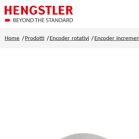
Salta al contenuto principale
Home
Prodotti
Encoder rotativi
Encoder incremen