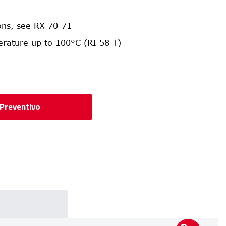
ions, see RX 70-71
rature up to 100°C (RI 58-T)
 Preventivo