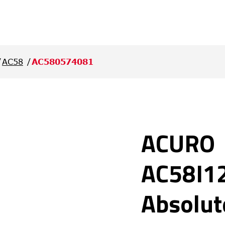
AC58
AC580574081
ACURO
AC58I1
Absolut