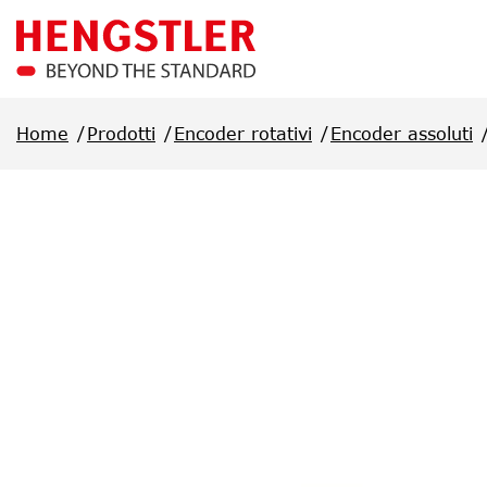
Salta al contenuto principale
Home
Prodotti
Encoder rotativi
Encoder assoluti