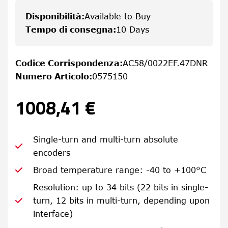
Disponibilità
:
Available to Buy
Tempo di consegna
:
10 Days
Codice Corrispondenza
:
AC58/0022EF.47DNR
Numero Articolo
:
0575150
1008,41 €
Single-turn and multi-turn absolute
encoders
Broad temperature range: -40 to +100°C
Resolution: up to 34 bits (22 bits in single-
turn, 12 bits in multi-turn, depending upon
interface)