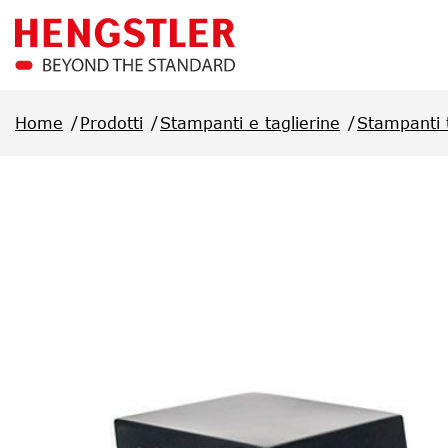
Salta al contenuto principale
Home
Prodotti
Stampanti e taglierine
Stampanti 