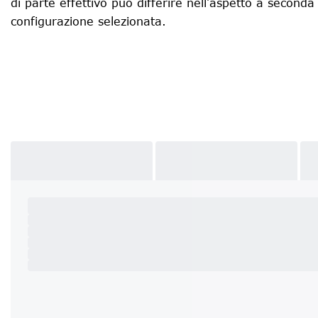
di parte effettivo può differire nell’aspetto a seconda
configurazione selezionata.