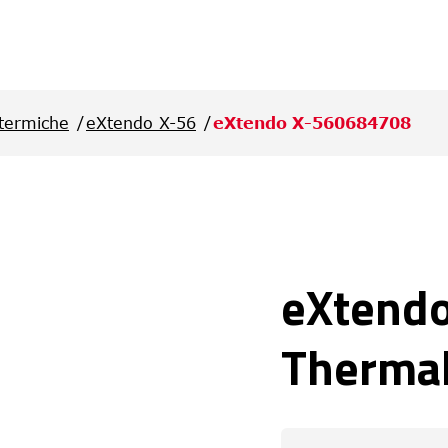
termiche
eXtendo X-56
eXtendo X-560684708
eXtend
Thermal