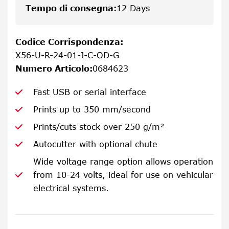
Tempo di consegna
:
12 Days
Codice Corrispondenza
:
X56-U-R-24-01-J-C-OD-G
Numero Articolo
:
0684623
Fast USB or serial interface
Prints up to 350 mm/second
Prints/cuts stock over 250 g/m²
Autocutter with optional chute
Wide voltage range option allows operation
from 10-24 volts, ideal for use on vehicular
electrical systems.