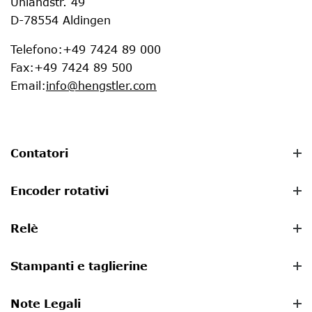
Uhlandstr. 49
D-78554 Aldingen
Telefono
:
+49 7424 89 000
Fax
:
+49 7424 89 500
Email
:
info@hengstler.com
Contatori
Encoder rotativi
Relè
Stampanti e taglierine
Note Legali