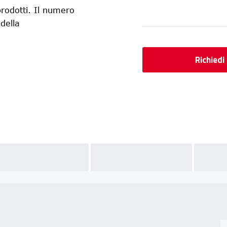
rodotti. Il numero
 della
Richiedi