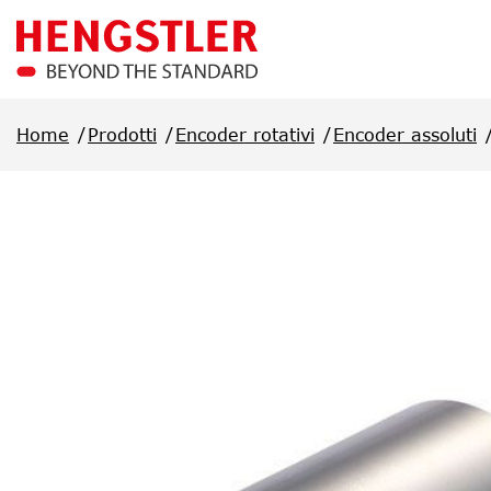
Salta al contenuto principale
Home
Prodotti
Encoder rotativi
Encoder assoluti