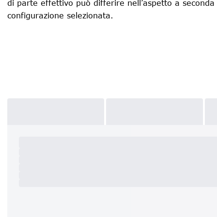
di parte effettivo può differire nell’aspetto a seconda
configurazione selezionata.