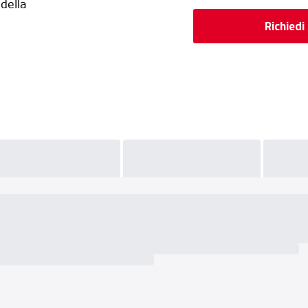
 della
Richiedi