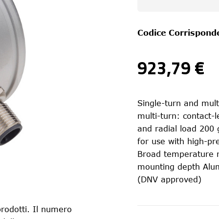
Codice Corrispond
923,79 €
Single-turn and mult
multi-turn: contact-
and radial load 200 
for use with high-pr
Broad temperature 
mounting depth Alum
(DNV approved)
rodotti. Il numero