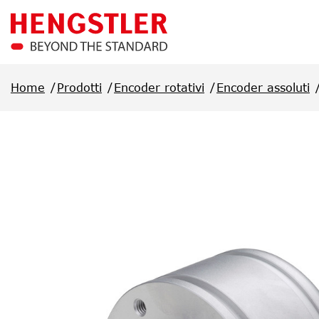
Salta al contenuto principale
Home
Prodotti
Encoder rotativi
Encoder assoluti