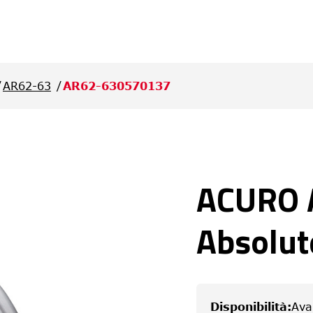
AR62-63
AR62-630570137
ACURO 
Absolut
Disponibilità
:
Ava