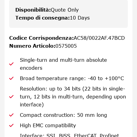
Disponibilità
:
Quote Only
Tempo di consegna
:
10 Days
Codice Corrispondenza
:
AC58/0022AF.47BCD
Numero Articolo
:
0575005
Single-turn and multi-turn absolute
encoders
Broad temperature range: -40 to +100°C
Resolution: up to 34 bits (22 bits in single-
turn, 12 bits in multi-turn, depending upon
interface)
Compact construction: 50 mm long
High EMC compatibility
Interface: SSI, BiSS, EtherCAT, Profinet,