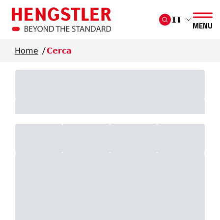
Salta al contenuto principale
IT
MENU
Home
Cerca