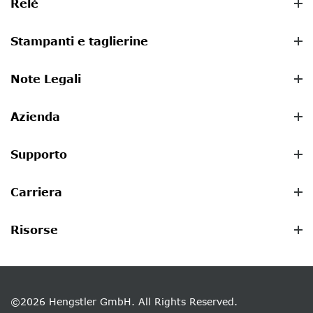
Relè
Stampanti e taglierine
Note Legali
Azienda
Supporto
Carriera
Risorse
©2026 Hengstler GmbH. All Rights Reserved.