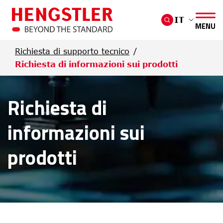
Salta al contenuto principale
IT
MENU
Richiesta di supporto tecnico
Richiesta di informazioni sui prodotti
Richiesta di
informazioni sui
prodotti